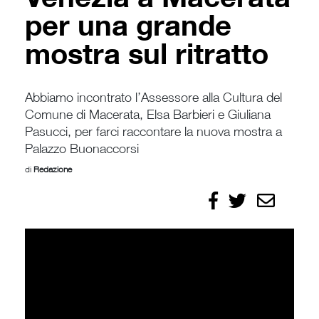
per una grande
mostra sul ritratto
Abbiamo incontrato l’Assessore alla Cultura del
Comune di Macerata, Elsa Barbieri e Giuliana
Pasucci, per farci raccontare la nuova mostra a
Palazzo Buonaccorsi
di
Redazione
Condividi
Condividi
Invia
su
su
Facebook
X/Twitter
per
email