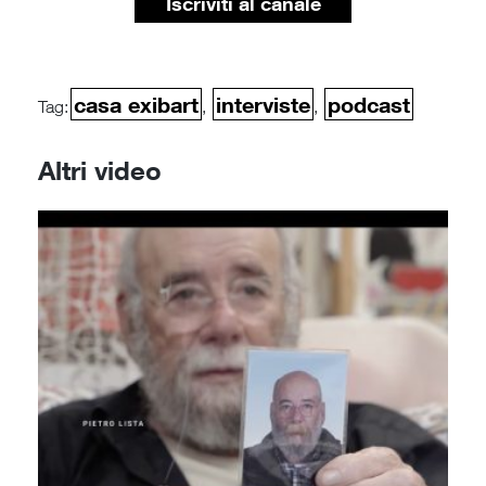
Iscriviti al canale
casa exibart
interviste
podcast
Tag:
,
,
Altri video