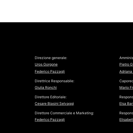
Direzione generale:
Amminis
Uros Gorgone
Pietro G
Federico Pazzagli
Adriana 
Direttrice Responsabile:
Capored
Giulia Ronchi
Mario F
Direttore Editoriale:
Respons
Cesare Biasini Selvaggi
Elsa Bar
Direttore Commerciale e Marketing:
Responsa
Federico Pazzagli
Elisabet