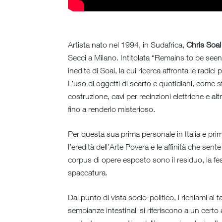
Artista nato nel 1994, in Sudafrica,
Chris Soal
Secci a Milano. Intitolata “Remains to be seen”
inedite di Soal, la cui ricerca affronta le radic
L’uso di oggetti di scarto e quotidiani, come st
costruzione, cavi per recinzioni elettriche e altr
fino a renderlo misterioso.
Per questa sua prima personale in Italia e pri
l’eredità dell’Arte Povera e le affinità che sen
corpus di opere esposto sono il residuo, la fessu
spaccatura.
Dal punto di vista socio-politico, i richiami ai 
sembianze intestinali si riferiscono a un certo