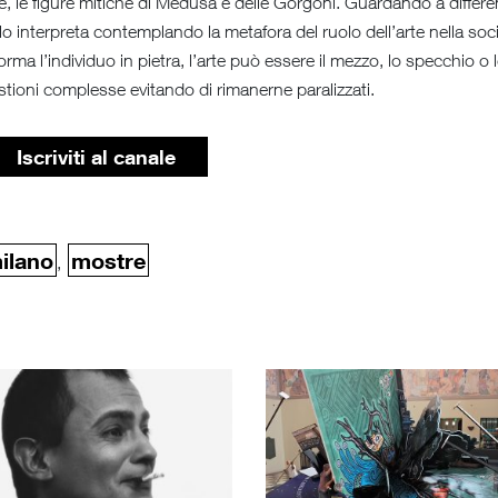
re, le figure mitiche di Medusa e delle Gorgoni. Guardando a differe
 lo interpreta contemplando la metafora del ruolo dell’arte nella soc
rma l’individuo in pietra, l’arte può essere il mezzo, lo specchio o 
tioni complesse evitando di rimanerne paralizzati.
Iscriviti al canale
ilano
mostre
,