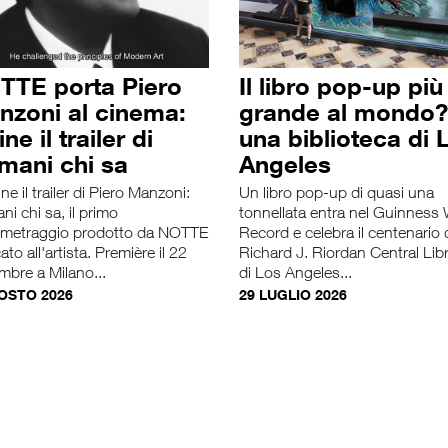
TTE porta Piero
Il libro pop-up più
nzoni al cinema:
grande al mondo?
ine il trailer di
una biblioteca di 
mani chi sa
Angeles
ine il trailer di Piero Manzoni:
Un libro pop-up di quasi una
i chi sa, il primo
tonnellata entra nel Guinness
ometraggio prodotto da NOTTE
Record e celebra il centenario 
ato all'artista. Première il 22
Richard J. Riordan Central Lib
mbre a Milano...
di Los Angeles...
OSTO 2026
29 LUGLIO 2026