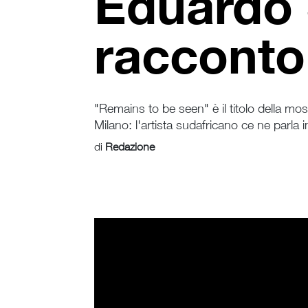
Eduardo S
racconto
"Remains to be seen" è il titolo della mos
Milano: l'artista sudafricano ce ne parla 
di
Redazione