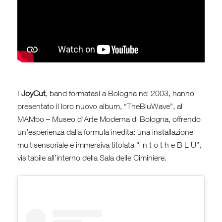
I
JoyCut
, band formatasi a Bologna nel 2003, hanno
presentato il loro nuovo album, “TheBluWave”, al
MAMbo – Museo d’Arte Moderna di Bologna, offrendo
un’esperienza dalla formula inedita: una installazione
multisensoriale e immersiva titolata “i n t o t h e B L U”,
visitabile all’interno della Sala delle Ciminiere.