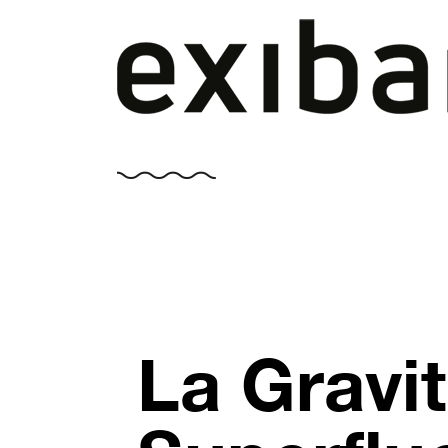
Vai
al
contenuto
La Gravit