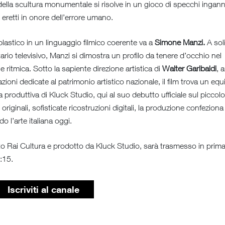
ca della scultura monumentale si risolve in un gioco di specchi ingann
i eretti in onore dell’errore umano.
 plastico in un linguaggio filmico coerente va a
Simone Manzi.
A sol
rio televisivo, Manzi si dimostra un profilo da tenere d’occhio nel
ritmica. Sotto la sapiente direzione artistica di
Walter Garibaldi
, 
ioni dedicate al patrimonio artistico nazionale, il film trova un equi
produttiva di Kluck Studio, qui al suo debutto ufficiale sul piccolo
originali, sofisticate ricostruzioni digitali, la produzione confeziona
l’arte italiana oggi.
to Rai Cultura e prodotto da Kluck Studio, sarà trasmesso in prim
:15.
Iscriviti al canale