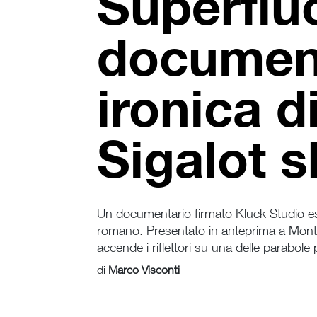
Superfluo
document
ironica d
Sigalot s
Un documentario firmato Kluck Studio espl
romano. Presentato in anteprima a Monte
accende i riflettori su una delle parabole
di
Marco Visconti