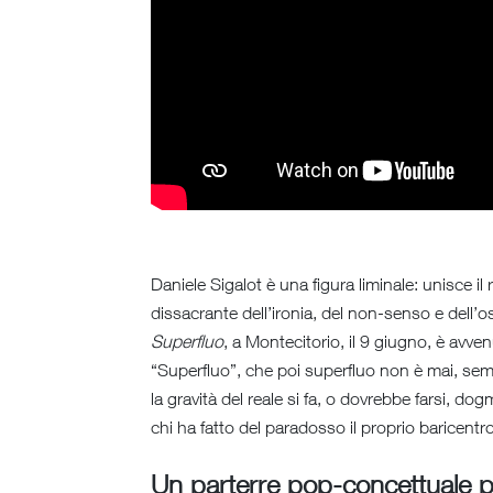
Daniele Sigalot è una figura liminale: unisce 
dissacrante dell’ironia, del non-senso e dell
Superfluo
, a Montecitorio, il 9 giugno, è avven
“Superfluo”, che poi superfluo non è mai, semma
la gravità del reale si fa, o dovrebbe farsi, d
chi ha fatto del paradosso il proprio baricentr
Un parterre pop-concettuale pe