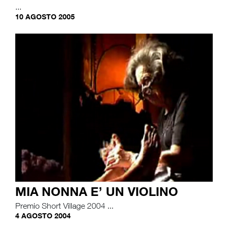
...
10 AGOSTO 2005
MIA NONNA E’ UN VIOLINO
Premio Short Village 2004 ...
4 AGOSTO 2004