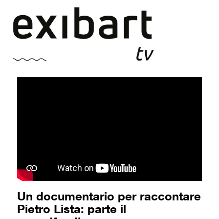
Vai
al
contenuto
Un documentario per raccontare
Pietro Lista: parte il