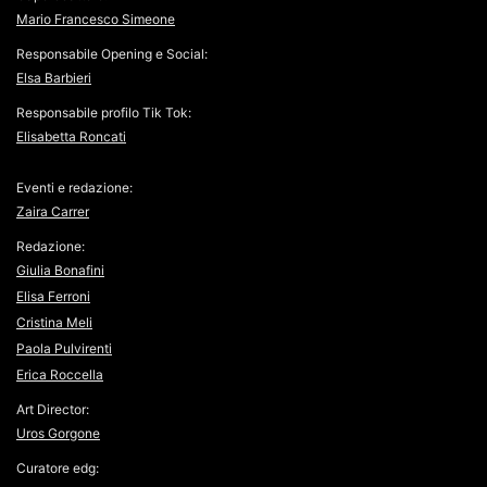
Mario Francesco Simeone
Responsabile Opening e Social:
Elsa Barbieri
Responsabile profilo Tik Tok:
Elisabetta Roncati
Eventi e redazione:
Zaira Carrer
Redazione:
Giulia Bonafini
Elisa Ferroni
Cristina Meli
Paola Pulvirenti
Erica Roccella
Art Director:
Uros Gorgone
Curatore edg: