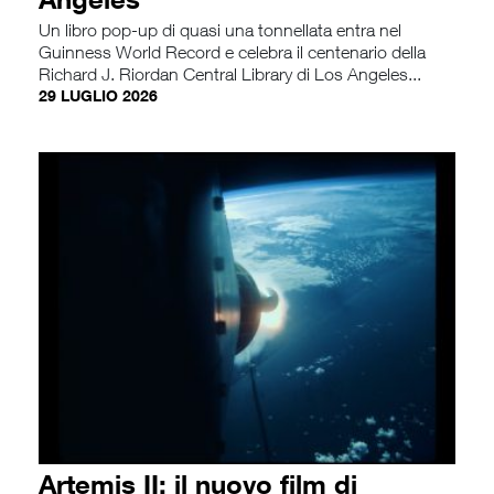
Un libro pop-up di quasi una tonnellata entra nel
Guinness World Record e celebra il centenario della
Richard J. Riordan Central Library di Los Angeles...
29 LUGLIO 2026
Artemis II: il nuovo film di