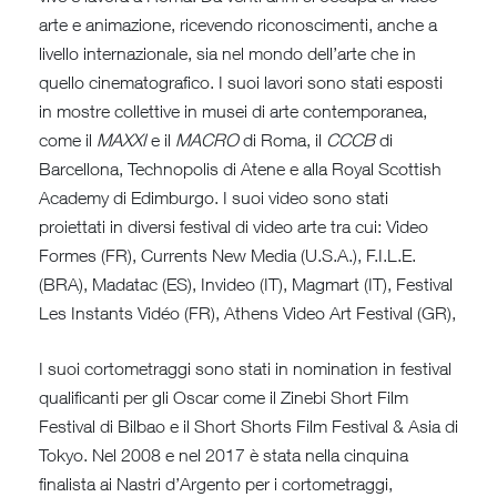
arte e animazione, ricevendo riconoscimenti, anche a
livello internazionale, sia nel mondo dell’arte che in
quello cinematografico. I suoi lavori sono stati esposti
in mostre collettive in musei di arte contemporanea,
come il
MAXXI
e il
MACRO
di Roma, il
CCCB
di
Barcellona, Technopolis di Atene e alla Royal Scottish
Academy di Edimburgo. I suoi video sono stati
proiettati in diversi festival di video arte tra cui: Video
Formes (FR), Currents New Media (U.S.A.), F.I.L.E.
(BRA), Madatac (ES), Invideo (IT), Magmart (IT), Festival
Les Instants Vidéo (FR), Athens Video Art Festival (GR),
I suoi cortometraggi sono stati in nomination in festival
qualificanti per gli Oscar come il Zinebi Short Film
Festival di Bilbao e il Short Shorts Film Festival & Asia di
Tokyo. Nel 2008 e nel 2017 è stata nella cinquina
finalista ai Nastri d’Argento per i cortometraggi,