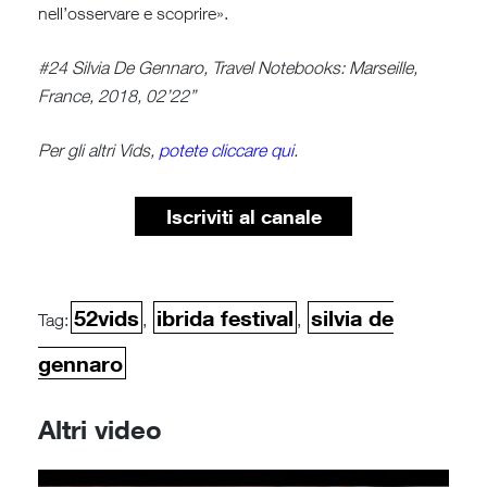
nell’osservare e scoprire».
#24 Silvia De Gennaro, Travel Notebooks: Marseille,
France, 2018, 02’22”
Per gli altri Vids,
potete cliccare qui
.
Iscriviti al canale
52vids
ibrida festival
silvia de
Tag:
,
,
gennaro
Altri video