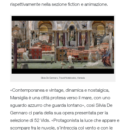
rispettivamente nella sezione fiction e animazione.
Silvia De Gennaro, Travel Notebooks, Venezia
«Contemporanea e vintage, dinamica e nostalgica,
Marsiglia è una città protesa verso il mare, con uno
sguardo azzurro che guarda lontano», così Silvia De
Gennaro ci parla della sua opera presentata per la
selezione di 52 Vids. «Protagonista la luce che appare e
scompare fra le nuvole, s’intreccia col vento e con le