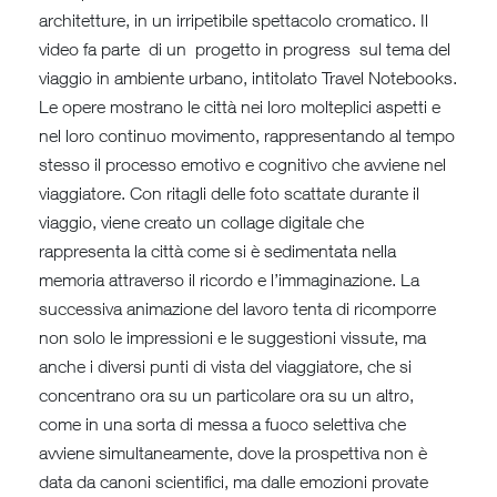
architetture, in un irripetibile spettacolo cromatico. Il
video fa parte di un progetto in progress sul tema del
viaggio in ambiente urbano, intitolato Travel Notebooks.
Le opere mostrano le città nei loro molteplici aspetti e
nel loro continuo movimento, rappresentando al tempo
stesso il processo emotivo e cognitivo che avviene nel
viaggiatore. Con ritagli delle foto scattate durante il
viaggio, viene creato un collage digitale che
rappresenta la città come si è sedimentata nella
memoria attraverso il ricordo e l’immaginazione. La
successiva animazione del lavoro tenta di ricomporre
non solo le impressioni e le suggestioni vissute, ma
anche i diversi punti di vista del viaggiatore, che si
concentrano ora su un particolare ora su un altro,
come in una sorta di messa a fuoco selettiva che
avviene simultaneamente, dove la prospettiva non è
data da canoni scientifici, ma dalle emozioni provate