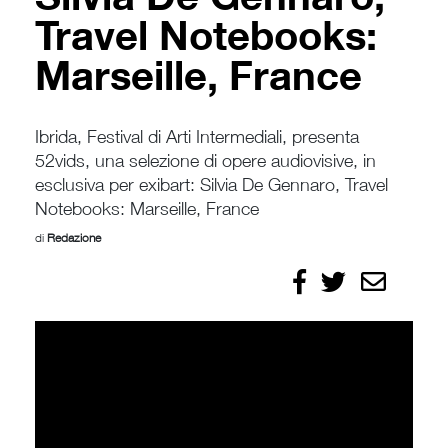
Travel Notebooks:
Marseille, France
Ibrida, Festival di Arti Intermediali, presenta
52vids, una selezione di opere audiovisive, in
esclusiva per exibart: Silvia De Gennaro, Travel
Notebooks: Marseille, France
di
Redazione
Condividi
Condividi
Invia
su
su
Facebook
X/Twitter
per
email