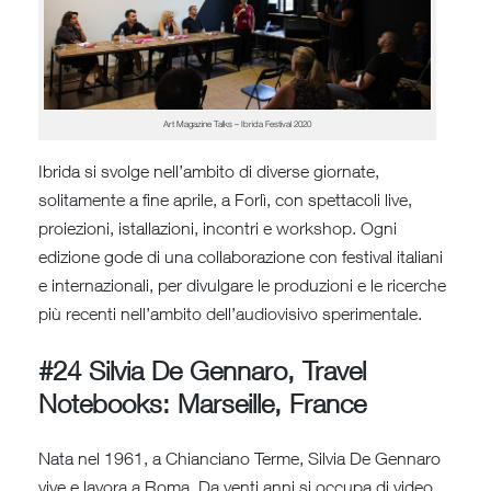
Art Magazine Talks – Ibrida Festival 2020
Ibrida si svolge nell’ambito di diverse giornate,
solitamente a fine aprile, a Forlì, con spettacoli live,
proiezioni, istallazioni, incontri e workshop. Ogni
edizione gode di una collaborazione con festival italiani
e internazionali, per divulgare le produzioni e le ricerche
più recenti nell’ambito dell’audiovisivo sperimentale.
#24 Silvia De Gennaro, Travel
Notebooks: Marseille, France
Nata nel 1961, a Chianciano Terme, Silvia De Gennaro
vive e lavora a Roma. Da venti anni si occupa di video