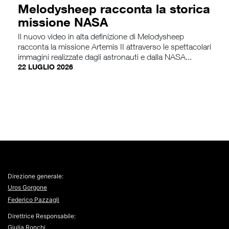
Melodysheep racconta la storica
missione NASA
Il nuovo video in alta definizione di Melodysheep
racconta la missione Artemis II attraverso le spettacolari
immagini realizzate dagli astronauti e dalla NASA...
22 LUGLIO 2026
Direzione generale:
Uros Gorgone
Federico Pazzagli
Direttrice Responsabile:
Giulia Ronchi