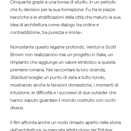
Cinquanta grazie a una borsa di studio, in un periodo
che fu decisivo per la sua formazione. Fu tra le piazze
barocche e le stratificazioni della città che maturò la sua
idea di architettura come dialogo tra ordine e
contraddizione, tra purezza e ironia».
Nonostante questo legame profondo, Venturi e Scott
Brown non realizzarono mai un progetto in Italia, un
rimpianto che aggiunge un valore simbolico a questa
première romana. Nel raccontare la loro vicenda,
Stardust
sceglie un punto di vista a tutto tondo,
mostrando anche le tensioni domestiche, i momenti di
intuizione, le difficoltà e i successi di due outsider che
hanno saputo guardare il mondo costruito con occhi
diversi.
Il film affronta anche un nodo rimasto aperto nella storia
dell’architettura: la mancata attribuzione del Pritzker