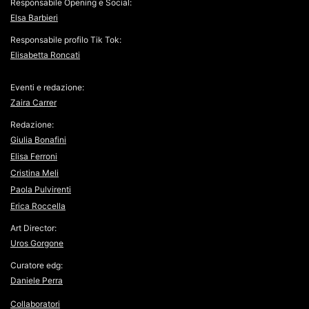
Responsabile Opening e Social:
Elsa Barbieri
Responsabile profilo Tik Tok:
Elisabetta Roncati
Eventi e redazione:
Zaira Carrer
Redazione:
Giulia Bonafini
Elisa Ferroni
Cristina Meli
Paola Pulvirenti
Erica Roccella
Art Director:
Uros Gorgone
Curatore edg:
Daniele Perra
Collaboratori