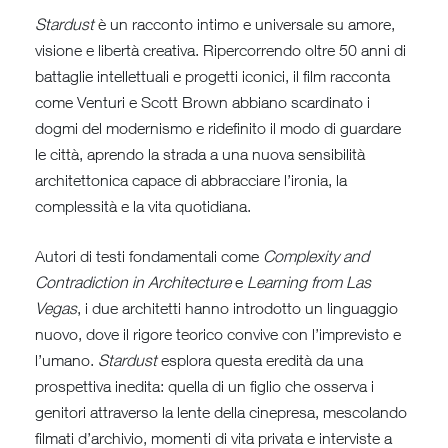
Stardust
è un racconto intimo e universale su amore,
visione e libertà creativa. Ripercorrendo oltre 50 anni di
battaglie intellettuali e progetti iconici, il film racconta
come Venturi e Scott Brown abbiano scardinato i
dogmi del modernismo e ridefinito il modo di guardare
le città, aprendo la strada a una nuova sensibilità
architettonica capace di abbracciare l’ironia, la
complessità e la vita quotidiana.
Autori di testi fondamentali come
Complexity and
Contradiction in Architecture
e
Learning from Las
Vegas
, i due architetti hanno introdotto un linguaggio
nuovo, dove il rigore teorico convive con l’imprevisto e
l’umano.
Stardust
esplora questa eredità da una
prospettiva inedita: quella di un figlio che osserva i
genitori attraverso la lente della cinepresa, mescolando
filmati d’archivio, momenti di vita privata e interviste a