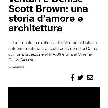
Scott Brown: una
storia d’amore e
architettura
Il documentario diretto da Jim Venturi debutta in
anteprima italiana alla Festa del Cinema di Roma,
con una proiezione al MAXXI e una al Cinema
Giulio Cesare
di
Redazione
Condividi
Condividi
Invia
su
su
Facebook
X/Twitter
per
email