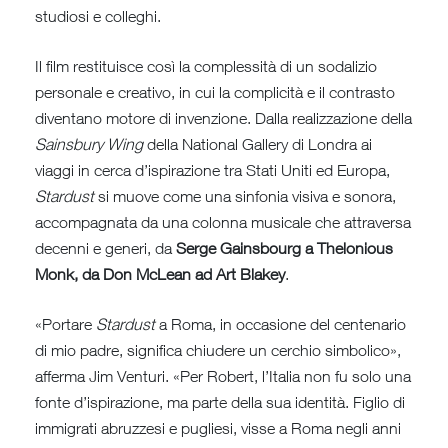
studiosi e colleghi.
Il film restituisce così la complessità di un sodalizio
personale e creativo, in cui la complicità e il contrasto
diventano motore di invenzione. Dalla realizzazione della
Sainsbury Wing
della National Gallery di Londra ai
viaggi in cerca d’ispirazione tra Stati Uniti ed Europa,
Stardust
si muove come una sinfonia visiva e sonora,
accompagnata da una colonna musicale che attraversa
decenni e generi, da
Serge Gainsbourg a Thelonious
Monk, da Don McLean ad Art Blakey
.
«Portare
Stardust
a Roma, in occasione del centenario
di mio padre, significa chiudere un cerchio simbolico»,
afferma Jim Venturi. «Per Robert, l’Italia non fu solo una
fonte d’ispirazione, ma parte della sua identità. Figlio di
immigrati abruzzesi e pugliesi, visse a Roma negli anni