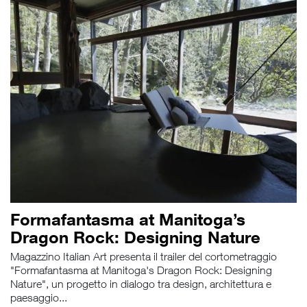
Formafantasma at Manitoga’s
Dragon Rock: Designing Nature
Magazzino Italian Art presenta il trailer del cortometraggio
"Formafantasma at Manitoga's Dragon Rock: Designing
Nature", un progetto in dialogo tra design, architettura e
paesaggio...