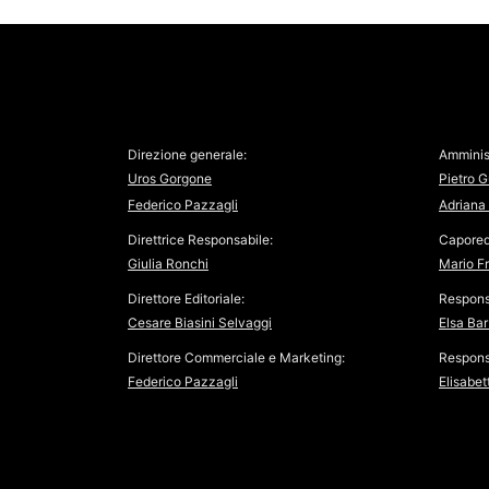
Direzione generale:
Amminis
Uros Gorgone
Pietro G
Federico Pazzagli
Adriana 
Direttrice Responsabile:
Capored
Giulia Ronchi
Mario F
Direttore Editoriale:
Respons
Cesare Biasini Selvaggi
Elsa Bar
Direttore Commerciale e Marketing:
Responsa
Federico Pazzagli
Elisabet