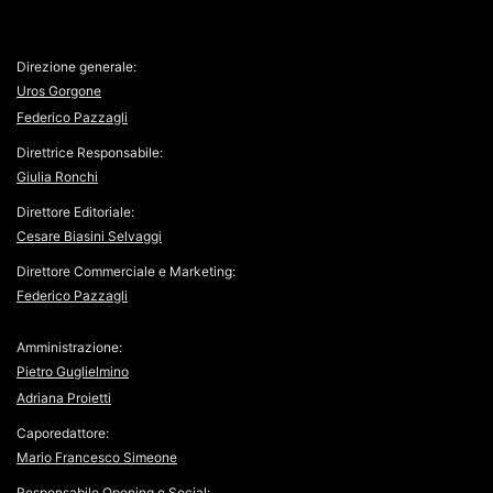
Direzione generale:
Uros Gorgone
Federico Pazzagli
Direttrice Responsabile:
Giulia Ronchi
Direttore Editoriale:
Cesare Biasini Selvaggi
Direttore Commerciale e Marketing:
Federico Pazzagli
Amministrazione:
Pietro Guglielmino
Adriana Proietti
Caporedattore:
Mario Francesco Simeone
Responsabile Opening e Social: