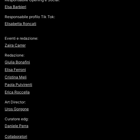
Elsa Barbieri
Responsabile profilo Tik Tok:
Elisabetta Roncati
Eventi e redazione:
Zaira Carrer
Redazione:
Giulia Bonafini
Elisa Ferroni
Cristina Meli
Paola Pulvirenti
Erica Roccella
Art Director:
Uros Gorgone
Curatore edg:
Daniele Perra
Collaboratori