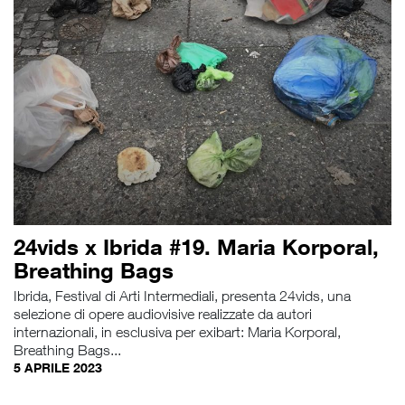
24vids x Ibrida #19. Maria Korporal,
Breathing Bags
Ibrida, Festival di Arti Intermediali, presenta 24vids, una
selezione di opere audiovisive realizzate da autori
internazionali, in esclusiva per exibart: Maria Korporal,
Breathing Bags...
5 APRILE 2023