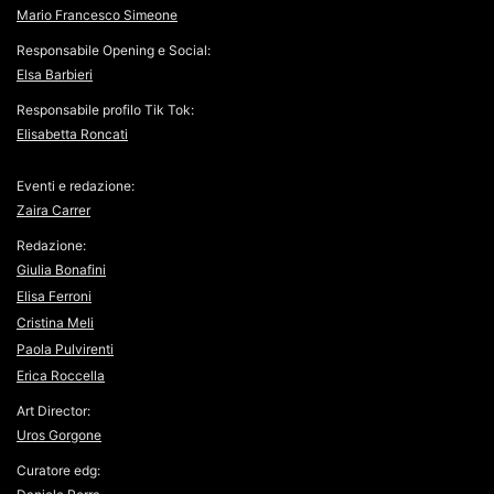
Mario Francesco Simeone
Responsabile Opening e Social:
Elsa Barbieri
Responsabile profilo Tik Tok:
Elisabetta Roncati
Eventi e redazione:
Zaira Carrer
Redazione:
Giulia Bonafini
Elisa Ferroni
Cristina Meli
Paola Pulvirenti
Erica Roccella
Art Director:
Uros Gorgone
Curatore edg: