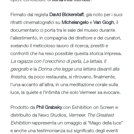
Firmato dal regista
David Bickerstaff
, già noto per i suoi
ritratti cinematografici su
Michelangelo
e
Van Gogh
, il
documentario ci porta tra le sale del museo durante
l’allestimento, in compagnia del direttore e dei curatori,
svelando il meticoloso lavoro di ricerca, prestiti e
confronti che ha reso possibile questa storica impresa.
La ragazza con l’orecchino di perla
,
La lattaia
,
Il
geografo
e la
Donna che legge una lettera davanti alla
finestra
, da poco restaurata, si ritrovano, finalmente,
l’una accanto all’altra, in una meditazione corale sulla
luce, la quiete e l’intimità che solo Vermeer sa evocare.
Prodotto da
Phil Grabsky
con Exhibition on Screen e
distribuito da Nexo Studios,
Vermeer. The Greatest
Exhibition
rappresenta un omaggio al “Mago della luce”
e anche una testimonianza sul significato degli eventi