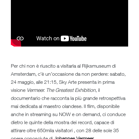
Per chi non è riuscito a visitarla al Rijksmuseum di
Amsterdam, c’è un’occasione da non perdere: sabato,
24 maggio, alle 21:15, Sky Arte presenta in prima
visione
Vermeer. The Greatest Exhibition
, il
documentario che racconta la più grande retrospettiva
mai dedicata al maestro olandese. Il film, disponibile
anche in streaming su NOW e on demand, ci conduce
dietro le quinte della mostra dei record, capace di
attirare oltre 650mila visitatori , con 28 delle sole 35
opere conosciute di
Johannes Vermeer
.