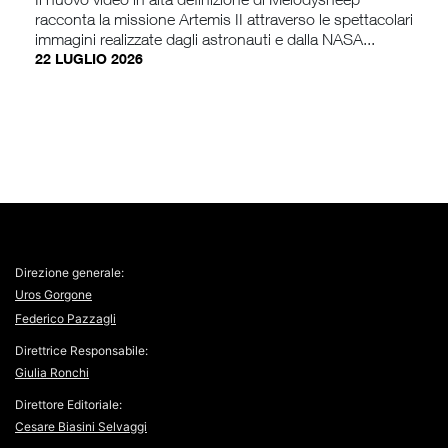
racconta la missione Artemis II attraverso le spettacolari
immagini realizzate dagli astronauti e dalla NASA...
22 LUGLIO 2026
Direzione generale:
Uros Gorgone
Federico Pazzagli
Direttrice Responsabile:
Giulia Ronchi
Direttore Editoriale:
Cesare Biasini Selvaggi