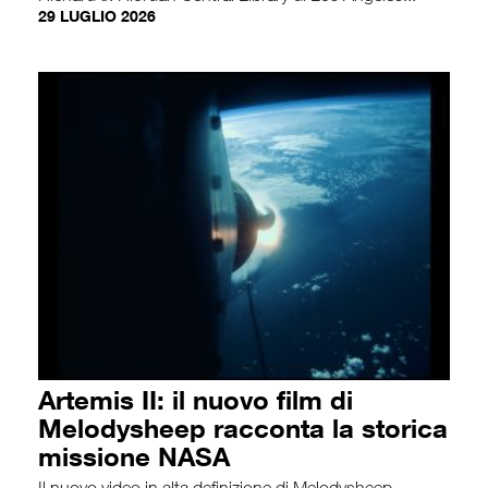
29 LUGLIO 2026
Artemis II: il nuovo film di
Melodysheep racconta la storica
missione NASA
Il nuovo video in alta definizione di Melodysheep