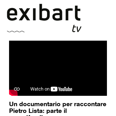
Vai
al
contenuto
Un documentario per raccontare
Pietro Lista: parte il