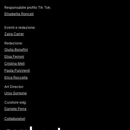
Responsabile profilo Tik Tok:
Elisabetta Roncati
Eventi e redazione:
Zaira Carrer
Redazione:
Giulia Bonafini
Elisa Ferroni
Cristina Meli
Paola Pulvirenti
Erica Roccella
Art Director:
Uros Gorgone
Curatore edg:
Daniele Perra
Collaboratori