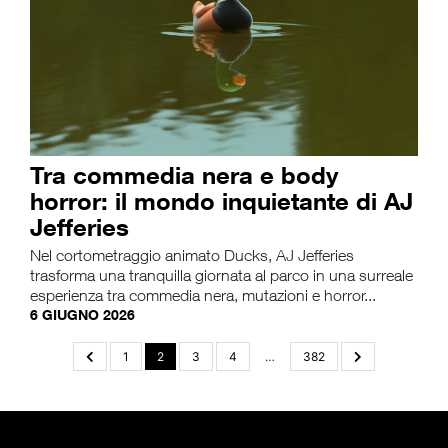
Tra commedia nera e body
horror: il mondo inquietante di AJ
Jefferies
Nel cortometraggio animato Ducks, AJ Jefferies
trasforma una tranquilla giornata al parco in una surreale
esperienza tra commedia nera, mutazioni e horror...
6 GIUGNO 2026
1
2
3
4
…
382