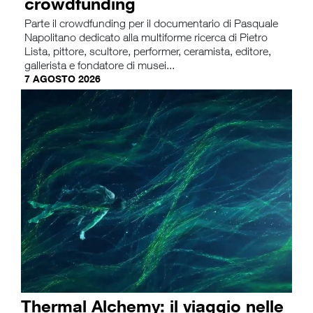
crowdfunding
Parte il crowdfunding per il documentario di Pasquale
Napolitano dedicato alla multiforme ricerca di Pietro
Lista, pittore, scultore, performer, ceramista, editore,
gallerista e fondatore di musei...
7 AGOSTO 2026
Thermal Alchemy: il viaggio nelle