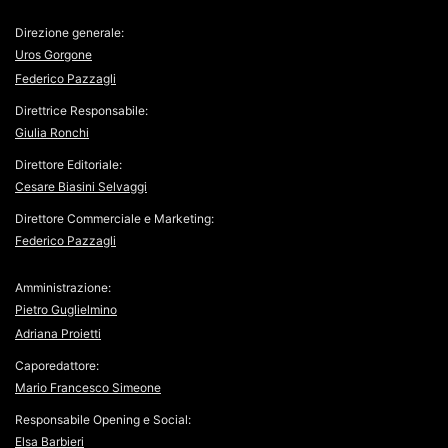
Direzione generale:
Uros Gorgone
Federico Pazzagli
Direttrice Responsabile:
Giulia Ronchi
Direttore Editoriale:
Cesare Biasini Selvaggi
Direttore Commerciale e Marketing:
Federico Pazzagli
Amministrazione:
Pietro Guglielmino
Adriana Proietti
Caporedattore:
Mario Francesco Simeone
Responsabile Opening e Social:
Elsa Barbieri